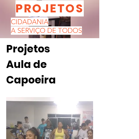
PROJETOS
CIDADANIA
A SERVIÇO DE TODOS
Projetos
Aula de
Capoeira